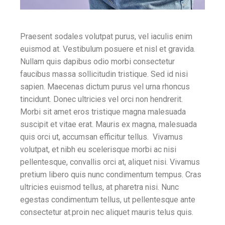
Praesent sodales volutpat purus, vel iaculis enim
euismod at. Vestibulum posuere et nisl et gravida.
Nullam quis dapibus odio morbi consectetur
faucibus massa sollicitudin tristique. Sed id nisi
sapien. Maecenas dictum purus vel urna rhoncus
tincidunt. Donec ultricies vel orci non hendrerit.
Morbi sit amet eros tristique magna malesuada
suscipit et vitae erat. Mauris ex magna, malesuada
quis orci ut, accumsan efficitur tellus. Vivamus
volutpat, et nibh eu scelerisque morbi ac nisi
pellentesque, convallis orci at, aliquet nisi. Vivamus
pretium libero quis nunc condimentum tempus. Cras
ultricies euismod tellus, at pharetra nisi. Nunc
egestas condimentum tellus, ut pellentesque ante
consectetur at.proin nec aliquet mauris telus quis.