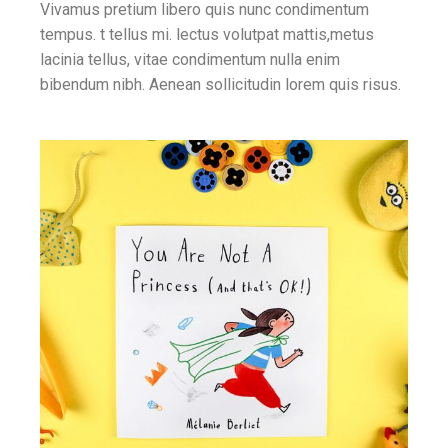
Vivamus pretium libero quis nunc condimentum
tempus. t tellus mi. lectus volutpat mattis,metus
lacinia tellus, vitae condimentum nulla enim
bibendum nibh. Aenean sollicitudin lorem quis risus.