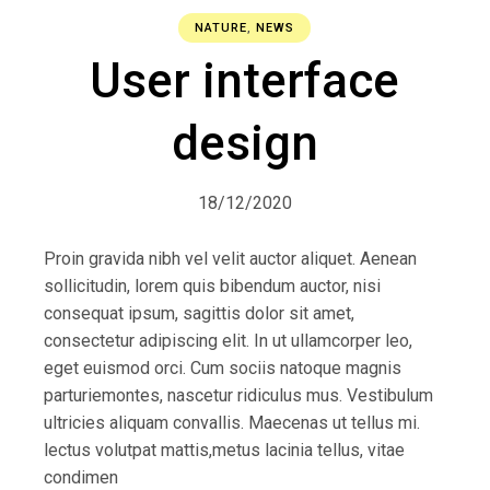
NATURE
,
NEWS
User interface
design
18/12/2020
Proin gravida nibh vel velit auctor aliquet. Aenean
sollicitudin, lorem quis bibendum auctor, nisi
consequat ipsum, sagittis dolor sit amet,
consectetur adipiscing elit. In ut ullamcorper leo,
eget euismod orci. Cum sociis natoque magnis
parturiemontes, nascetur ridiculus mus. Vestibulum
ultricies aliquam convallis. Maecenas ut tellus mi.
lectus volutpat mattis,metus lacinia tellus, vitae
condimen