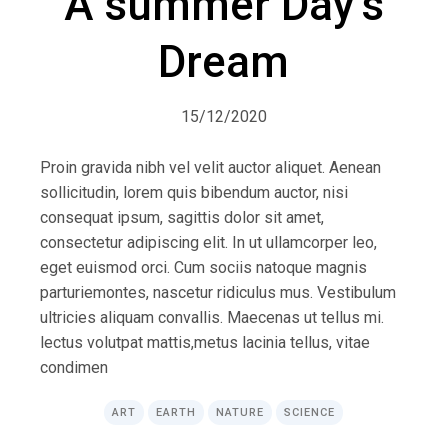
A summer Day’s
Dream
15/12/2020
Proin gravida nibh vel velit auctor aliquet. Aenean
sollicitudin, lorem quis bibendum auctor, nisi
consequat ipsum, sagittis dolor sit amet,
consectetur adipiscing elit. In ut ullamcorper leo,
eget euismod orci. Cum sociis natoque magnis
parturiemontes, nascetur ridiculus mus. Vestibulum
ultricies aliquam convallis. Maecenas ut tellus mi.
lectus volutpat mattis,metus lacinia tellus, vitae
condimen
ART
EARTH
NATURE
SCIENCE