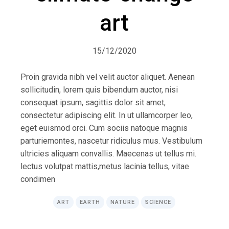
art
15/12/2020
Proin gravida nibh vel velit auctor aliquet. Aenean
sollicitudin, lorem quis bibendum auctor, nisi
consequat ipsum, sagittis dolor sit amet,
consectetur adipiscing elit. In ut ullamcorper leo,
eget euismod orci. Cum sociis natoque magnis
parturiemontes, nascetur ridiculus mus. Vestibulum
ultricies aliquam convallis. Maecenas ut tellus mi.
lectus volutpat mattis,metus lacinia tellus, vitae
condimen
ART
EARTH
NATURE
SCIENCE